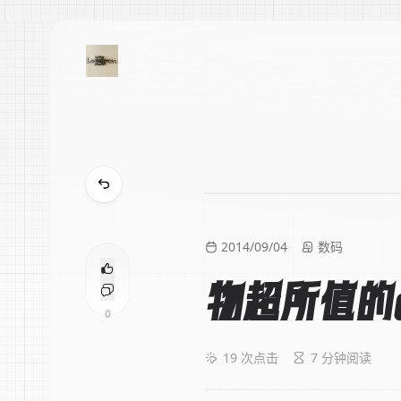
2014/09/04
数码
物超所值的en
0
19
次点击
7 分钟阅读