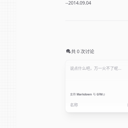
--2014.09.04
共 0 次讨论
支持
Markdown
与
GFM