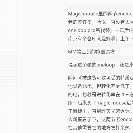
Magic mouse里的两节en
老的差许多，所以一直没有太大的
eneloop pro所代替，
南京有个仓库就是好啊，上午
MM换上新的能量魔方：
说起这个老的eneloop，
瞬间就被这货可攻可受的特质吸
他设备充电，但转化率太低了，400
的电，也就是说转化率在20
所幸后来买了magic mou
了鼠标里，直到昨天光荣退休
去新蛋看了下，这两节老enel
在其他需要它的地方发挥余热