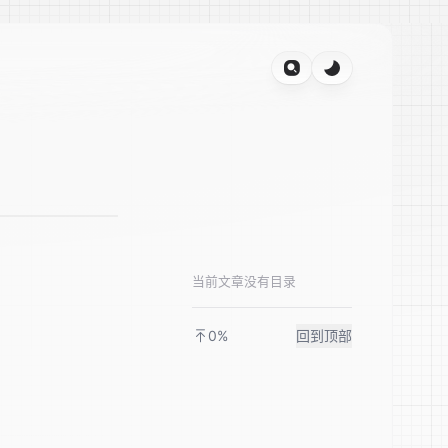
当前文章没有目录
0%
回到顶部